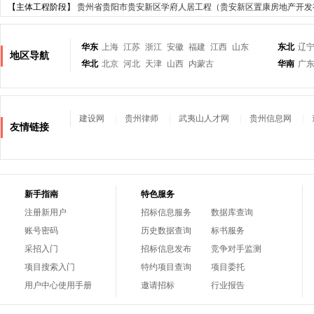
【主体工程阶段】
贵州省贵阳市贵安新区学府人居工程（贵安新区置康房地产开发
华东
上海
江苏
浙江
安徽
福建
江西
山东
东北
辽
地区导航
华北
北京
河北
天津
山西
内蒙古
华南
广
建设网
|
贵州律师
|
武夷山人才网
|
贵州信息网
|
友情链接
新手指南
特色服务
注册新用户
招标信息服务
数据库查询
账号密码
历史数据查询
标书服务
采招入门
招标信息发布
竞争对手监测
项目搜索入门
特约项目查询
项目委托
用户中心使用手册
邀请招标
行业报告