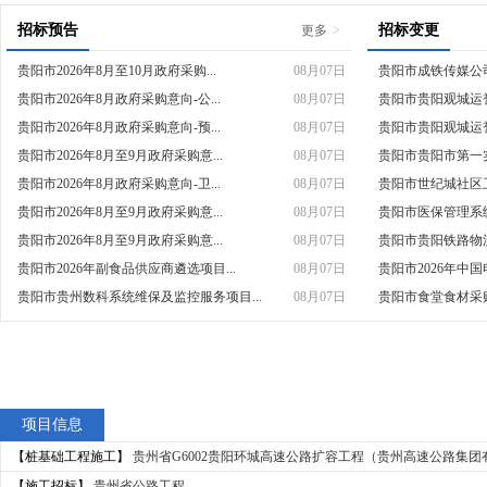
招标预告
招标变更
更多
>
贵阳市2026年8月至10月政府采购...
08月07日
贵阳市成铁传媒公司
贵阳市2026年8月政府采购意向-公...
08月07日
贵阳市贵阳观城运誉
贵阳市2026年8月政府采购意向-预...
08月07日
贵阳市贵阳观城运誉
贵阳市2026年8月至9月政府采购意...
08月07日
贵阳市贵阳市第一实
贵阳市2026年8月政府采购意向-卫...
08月07日
贵阳市世纪城社区卫
贵阳市2026年8月至9月政府采购意...
08月07日
贵阳市医保管理系统
贵阳市2026年8月至9月政府采购意...
08月07日
贵阳市贵阳铁路物流
贵阳市2026年副食品供应商遴选项目...
08月07日
贵阳市2026年中国
贵阳市贵州数科系统维保及监控服务项目...
08月07日
贵阳市食堂食材采购
项目信息
【桩基础工程施工】
贵州省G6002贵阳环城高速公路扩容工程（贵州高速公路集团
【施工招标】
贵州省公路工程