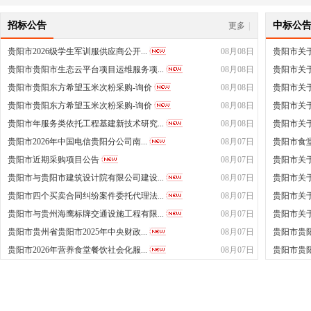
招标公告
中标公
更多
|
贵阳市2026级学生军训服供应商公开...
08月08日
贵阳市关于
贵阳市贵阳市生态云平台项目运维服务项...
08月08日
贵阳市关于
贵阳市贵阳东方希望玉米次粉采购-询价
08月08日
贵阳市关于
贵阳市贵阳东方希望玉米次粉采购-询价
08月08日
贵阳市关于
贵阳市年服务类依托工程基建新技术研究...
08月08日
贵阳市关
贵阳市2026年中国电信贵阳分公司南...
08月07日
贵阳市食堂
贵阳市近期采购项目公告
08月07日
贵阳市关于
贵阳市与贵阳市建筑设计院有限公司建设...
08月07日
贵阳市关于
贵阳市四个买卖合同纠纷案件委托代理法...
08月07日
贵阳市关
贵阳市与贵州海鹰标牌交通设施工程有限...
08月07日
贵阳市关于
贵阳市贵州省贵阳市2025年中央财政...
08月07日
贵阳市贵阳工
贵阳市2026年营养食堂餐饮社会化服...
08月07日
贵阳市贵阳工