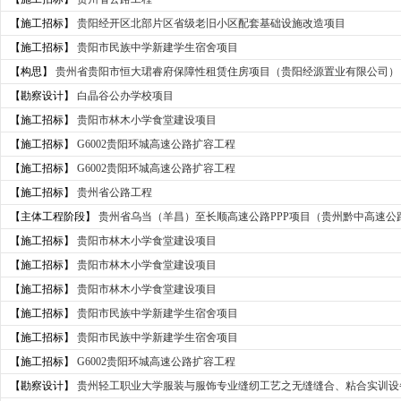
【施工招标】
贵阳经开区北部片区省级老旧小区配套基础设施改造项目
【施工招标】
贵阳市民族中学新建学生宿舍项目
【构思】
贵州省贵阳市恒大珺睿府保障性租赁住房项目（贵阳经源置业有限公司）
【勘察设计】
白晶谷公办学校项目
【施工招标】
贵阳市林木小学食堂建设项目
【施工招标】
G6002贵阳环城高速公路扩容工程
【施工招标】
G6002贵阳环城高速公路扩容工程
【施工招标】
贵州省公路工程
【主体工程阶段】
贵州省乌当（羊昌）至长顺高速公路PPP项目（贵州黔中高速公
【施工招标】
贵阳市林木小学食堂建设项目
【施工招标】
贵阳市林木小学食堂建设项目
【施工招标】
贵阳市林木小学食堂建设项目
【施工招标】
贵阳市民族中学新建学生宿舍项目
【施工招标】
贵阳市民族中学新建学生宿舍项目
【施工招标】
G6002贵阳环城高速公路扩容工程
【勘察设计】
贵州轻工职业大学服装与服饰专业缝纫工艺之无缝缝合、粘合实训设备-620