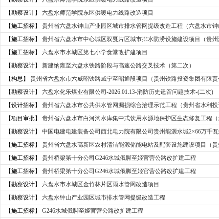
【勘察设计】
六盘水师范学院东区供暖电力线路改造项目
【施工招标】
贵州省六盘水钟山产业园区城市排水管网提级改造工程（六盘水市钟山
【施工招标】
贵州省六盘水市中心城区双戛片区城市排水防涝设施建设项目（贵州添
【施工招标】
六盘水市水城区第七小学食堂改扩建项目
【勘察设计】
新建纳雍至六盘水铁路阶段与高速公路交叉技术（第二次）
【构思】
贵州省六盘水市六威昭铁路威宁至昭通段项目（贵州铁路投资集团有限责
【勘察设计】
六盘水化乐煤业有限公司-2026.01.13-消防历史遗留问题技术-(二次)
【设计招标】
贵州省六盘水市公共供水管网漏损综合治理示范工程（贵州省水利投资
【项目审批】
贵州省六盘水市白河沟水库集中式饮用水源地保护区生态修复工程（盘
【勘察设计】
中国电建电建装备公司西北电力院有限公司贵州能源水城2×66万千
【施工招标】
贵州省六盘水高新区农村清洁能源储能电站及配套设施建设项目（贵州
【施工招标】
贵州桥梁第十分公司G246水城俄脚至姬官营公路改扩建工程
【施工招标】
贵州桥梁第十分公司G246水城俄脚至姬官营公路改扩建工程
【勘察设计】
六盘水市水城区金竹林片区雨水管网改造项目
【勘察设计】
六盘水钟山产业园区城市排水管网提级改造工程
【施工招标】
G246水城俄脚至姬官营公路改扩建工程